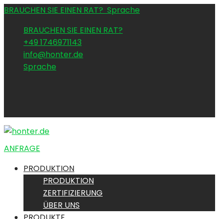
BRAUCHEN SIE EINEN RAT?
Sprache
BRAUCHEN SIE EINEN RAT?
+49 1746971143
info@honter.de
Sprache
ANFRAGE
PRODUKTION
PRODUKTION
ZERTIFIZIERUNG
ÜBER UNS
PRODUKTE