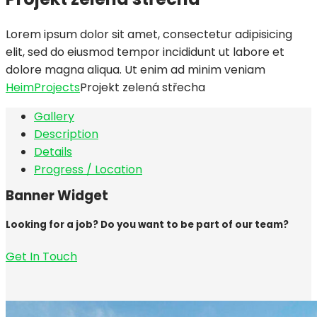
Lorem ipsum dolor sit amet, consectetur adipisicing
elit, sed do eiusmod tempor incididunt ut labore et
dolore magna aliqua. Ut enim ad minim veniam
Heim
Projects
Projekt zelená střecha
Gallery
Description
Details
Progress / Location
Banner Widget
Looking for a job? Do you want to be part of our team?
Get In Touch