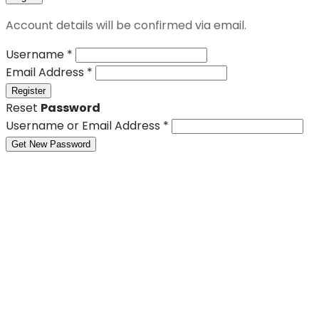
Account details will be confirmed via email.
Username
*
Email Address
*
Register
Reset
Password
Username or Email Address
*
Get New Password