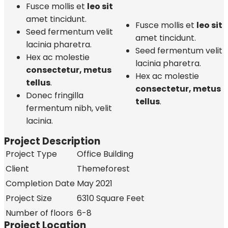
Fusce mollis et
leo sit
amet tincidunt.
Fusce mollis et
leo sit
Seed fermentum velit
amet tincidunt.
lacinia pharetra.
Seed fermentum velit
Hex ac molestie
lacinia pharetra.
consectetur, metus
Hex ac molestie
tellus
.
consectetur, metus
Donec fringilla
tellus
.
fermentum nibh, velit
lacinia.
Project Description
Project Type
Office Building
Client
Themeforest
Completion Date
May 2021
Project Size
6310 Square Feet
Number of floors
6-8
Project Location