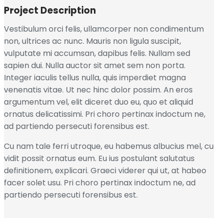
Project Description
Vestibulum orci felis, ullamcorper non condimentum
non, ultrices ac nunc. Mauris non ligula suscipit,
vulputate mi accumsan, dapibus felis. Nullam sed
sapien dui. Nulla auctor sit amet sem non porta.
Integer iaculis tellus nulla, quis imperdiet magna
venenatis vitae. Ut nec hinc dolor possim. An eros
argumentum vel, elit diceret duo eu, quo et aliquid
ornatus delicatissimi. Pri choro pertinax indoctum ne,
ad partiendo persecuti forensibus est.
Cu nam tale ferri utroque, eu habemus albucius mel, cu
vidit possit ornatus eum. Eu ius postulant salutatus
definitionem, explicari. Graeci viderer qui ut, at habeo
facer solet usu. Pri choro pertinax indoctum ne, ad
partiendo persecuti forensibus est.