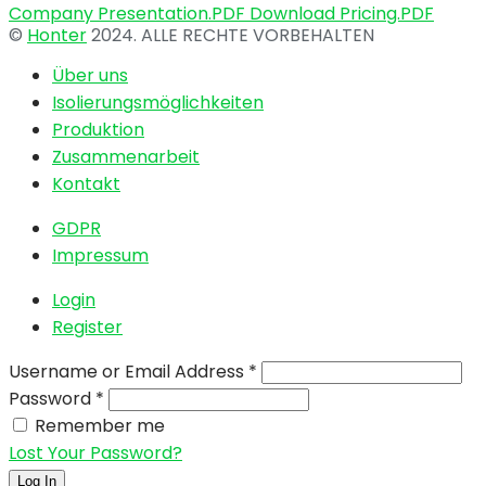
Company Presentation.PDF
Download Pricing.PDF
©
Honter
2024. ALLE RECHTE VORBEHALTEN
Über uns
Isolierungsmöglichkeiten
Produktion
Zusammenarbeit
Kontakt
GDPR
Impressum
Login
Register
Username or Email Address
*
Password
*
Remember me
Lost Your Password?
Log In