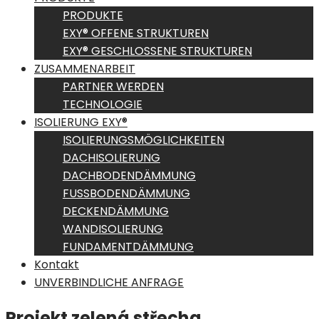
PRODUKTE
EXY® OFFENE STRUKTUREN
EXY® GESCHLOSSENE STRUKTUREN
ZUSAMMENARBEIT
PARTNER WERDEN
TECHNOLOGIE
ISOLIERUNG EXY®
ISOLIERUNGSMÖGLICHKEITEN
DACHISOLIERUNG
DACHBODENDÄMMUNG
FUSSBODENDÄMMUNG
DECKENDÄMMUNG
WANDISOLIERUNG
FUNDAMENTDÄMMUNG
Kontakt
UNVERBINDLICHE ANFRAGE
Projekt zelená střecha