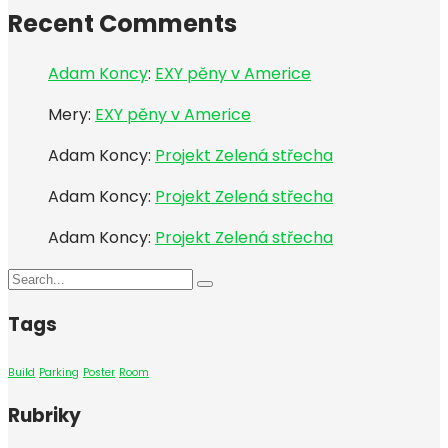
Recent Comments
Adam Koncy
:
EXY pěny v Americe
Mery
:
EXY pěny v Americe
Adam Koncy
:
Projekt Zelená střecha
Adam Koncy
:
Projekt Zelená střecha
Adam Koncy
:
Projekt Zelená střecha
Tags
Build
Parking
Poster
Room
Rubriky