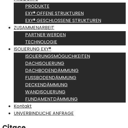
PRODUKTE
EXY® OFFENE STRUKTUREN
EXY® GESCHLOSSENE STRUKTUREN
ZUSAMMENARBEIT
PARTNER WERDEN
TECHNOLOGIE
ISOLIERUNG EXY®
ISOLIERUNGSMÖGLICHKEITEN
DACHISOLIERUNG
DACHBODENDÄMMUNG
FUSSBODENDÄMMUNG
DECKENDÄMMUNG
WANDISOLIERUNG
FUNDAMENTDÄMMUNG
Kontakt
UNVERBINDLICHE ANFRAGE
Citace