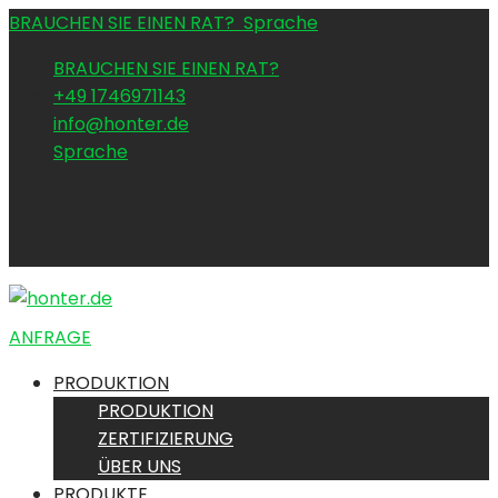
BRAUCHEN SIE EINEN RAT?
Sprache
BRAUCHEN SIE EINEN RAT?
+49 1746971143
info@honter.de
Sprache
ANFRAGE
PRODUKTION
PRODUKTION
ZERTIFIZIERUNG
ÜBER UNS
PRODUKTE